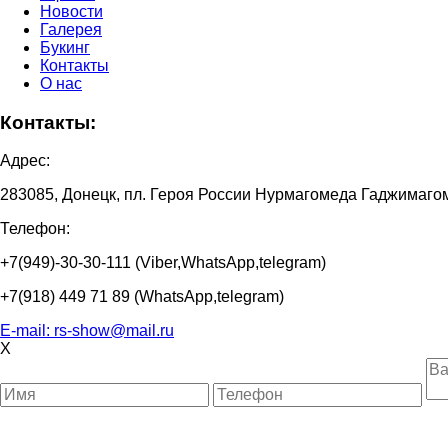
Новости
Галерея
Букинг
Контакты
О нас
Контакты:
Адрес:
283085, Донецк, пл. Героя России Нурмагомеда Гаджимаг
Телефон:
+7(949)-30-30-111 (Viber,WhatsApp,telegram)
+7(918) 449 71 89 (WhatsApp,telegram)
Е-mail:
rs-show@mail.ru
X