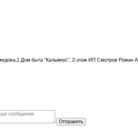
омедова,1 Дом быта "Кальмиус", 2-этаж ИП Смотров Рома