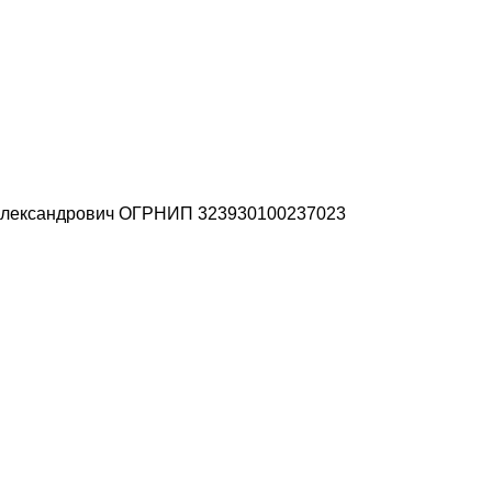
н Александрович ОГРНИП 323930100237023