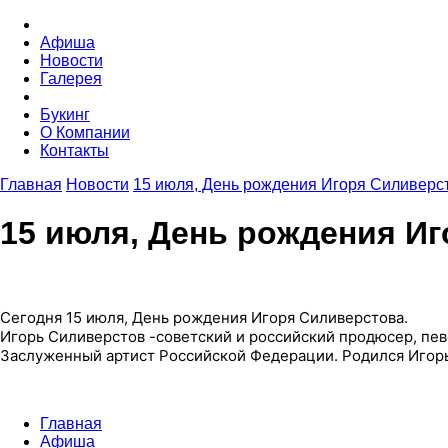
Афиша
Новости
Галерея
Букинг
О Компании
Контакты
Главная
Новости
15 июля, День рождения Игоря Силиверс
15 июля, День рождения И
Сегодня 15 июля, День рождения Игоря Силиверстова.
Игорь Силиверстов -советский и российский продюсер, пев
Заслуженный артист Российской Федерации. Родился Игорь
Главная
Афиша