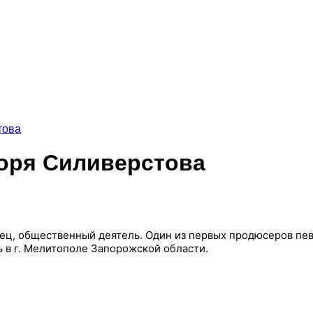
това
горя Силиверстова
ец, общественный деятель. Один из первых продюсеров пев
 в г. Мелитополе Запорожской области.